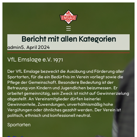
Zum
Inhalt
springen
Bericht mit allen Kategorien
admin
5. April 2024
VfL Emslage e.V. 1971
Der VfL Emslage bezweckt die Ausübung und Förderung aller
Sportarten, für die ein Bedürfnis im Verein vorliegt sowie die
Pflege der Gemeinschaft. Besondere Bedeutung ist der
Betreuung von Kindern und Jugendlichen beizumessen. Er
arbeitet gemeinnützig, sein Zweck ist nicht auf Gewinnerzielung
abgestellt. An Vereinsmitglieder dürfen keinerlei
Gewinnanteile, Zuwendungen, unverhältnismäßig hohe
Vergütungen oder ähnliches gezahlt werden. Der Verein ist
politisch, ethnisch und konfessionell neutral.
Sportarten