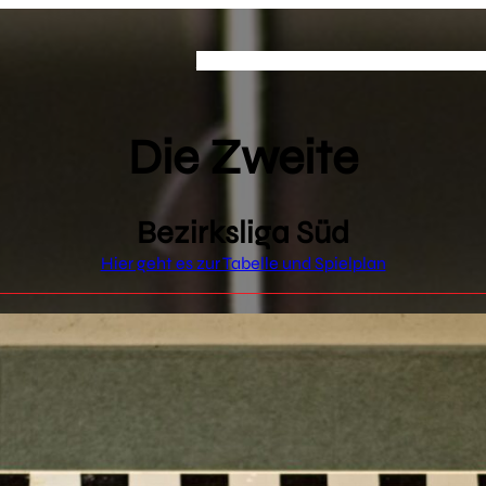
Sportarten
Vereinswesen
Schutzkom
Die Zweite
Bezirksliga Süd
Hier geht es zur Tabelle und Spielplan