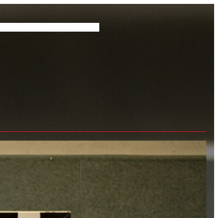
pass
Vereinskollektion
Partner