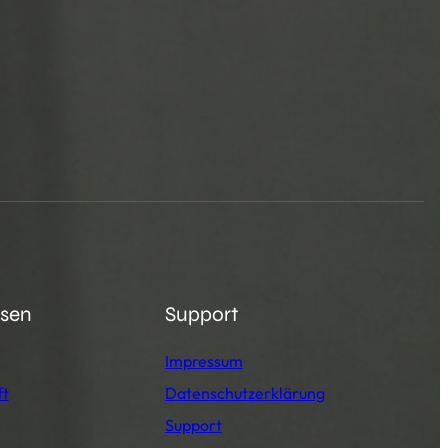
esen
Support
Impressum
ft
Datenschutzerklärung
Support