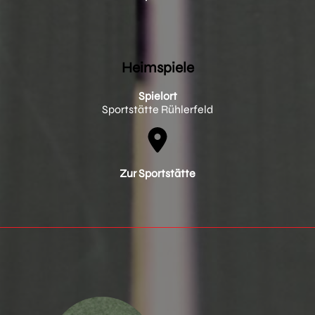
Heimspiele
Spielort
Sportstätte Rühlerfeld
Zur Sportstätte