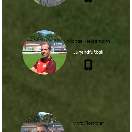
Michael Heidemann
Jugendfußball
Marc Flottrong