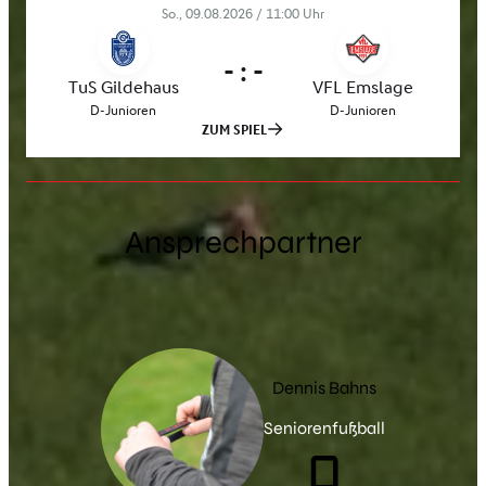
Ansprechpartner
Dennis Bahns
Seniorenfußball