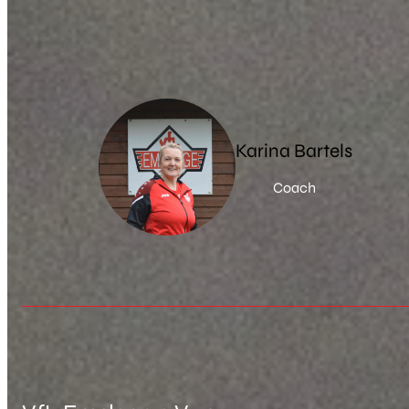
Karina Bartels
Coach