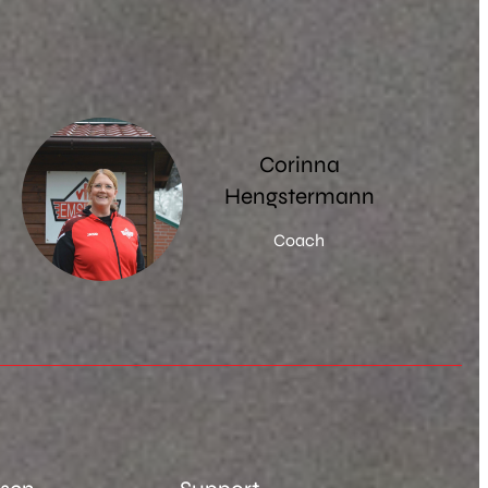
Corinna
Hengstermann
Coach