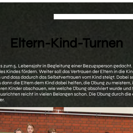
Sportarten
Vereinswesen
Schutzkom
Eltern-Kind-Turnen
 bis zum 5. Lebensjahr in Begleitung einer Bezugsperson gedacht
s Kindes fördern. Weiter soll das Vertrauen der Eltern in die K
d dass dadurch das Selbstvertrauen vom Kind steigt. Dabei so
s dann die Eltern dem Kind dabei helfen, die Übung zu meister
en Kinder abschauen, wie welche Übung absolviert wurde und fin
ausrichten reicht in vielen Belangen schon. Die Übung durch die
er.