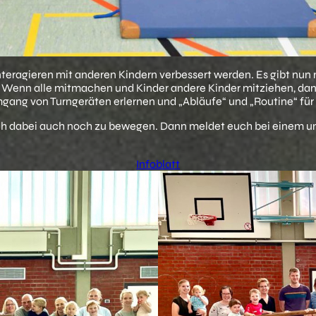
Interagieren mit anderen Kindern verbessert werden. Es gibt nu
n. Wenn alle mitmachen und Kinder andere Kinder mitziehen, da
ang von Turngeräten erlernen und „Abläufe“ und „Routine“ für d
ch dabei auch noch zu bewegen. Dann meldet euch bei einem uns
Infoblatt