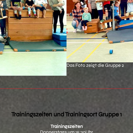
Das Foto zeigt die Gruppe 2
Trainingszeiten und Trainingsort Gruppe 1
Trainingszeiten
Donnerstags um 15:30Uhr