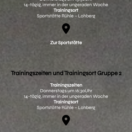
14-tägig, immer in der ungeraden Woche
Trainingsort
Sportstätte Rühle – Lohberg
Zur Sportstätte
Trainingszeiten und Trainingsort Gruppe 2
Trainingszeiten
Donnerstags um 16:30Uhr
14-tägig, immer in der ungeraden Woche
Trainingsort
Sportstätte Rühle – Lohberg