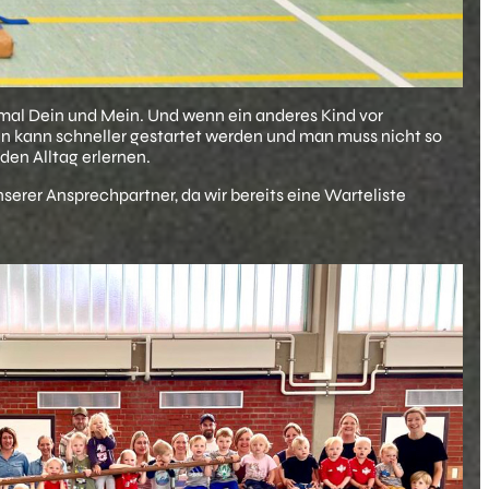
n mal Dein und Mein. Und wenn ein anderes Kind vor
nn kann schneller gestartet werden und man muss nicht so
en Alltag erlernen.
erer Ansprechpartner, da wir bereits eine Warteliste