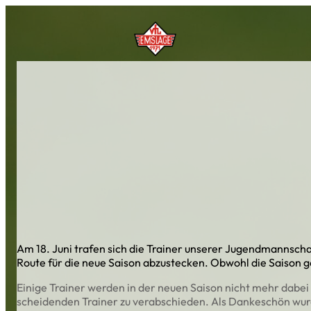
Zum
Inhalt
springen
Am 18. Juni trafen sich die Trainer unserer Jugendmannsch
Route für die neue Saison abzustecken. Obwohl die Saison ge
Einige Trainer werden in der neuen Saison nicht mehr dabei
scheidenden Trainer zu verabschieden. Als Dankeschön wurd