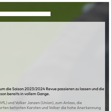
pass
Vereinskollektion
Partner
um die Saison 2023/2024 Revue passieren zu lassen und die
ison bereits in vollem Gange.
fL) und Volker Janzen (Union), zum Anlass, die
worten betonten Karsten und Volker die hohe Anerkennung