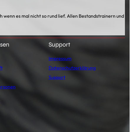
 wenn es mal nicht so rund lief. Allen Bestandstrainern und
esen
Support
Impressum
ft
Datenschutzerklärung
Support
ersonen