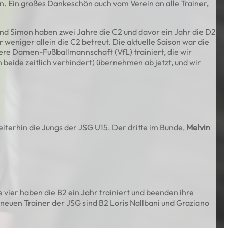
en. Ein großes Dankeschön auch vom Verein an alle Trainer
,
und Simon haben zwei Jahre die C2 und davor ein Jahr die D2
weniger allein die C2 betreut. Die aktuelle Saison war die
ere Damen-Fußballmannschaft (VfL) trainiert, die wir
eide zeitlich verhindert) übernehmen ab jetzt, und wir
eiterhin die Jungs der JSG U15. Der dritte im Bunde,
Melvin
e vier haben die B2 ein Jahr trainiert und beenden ihre
 neuen Trainer der JSG sind B2 Loris Nallbani und Graziano