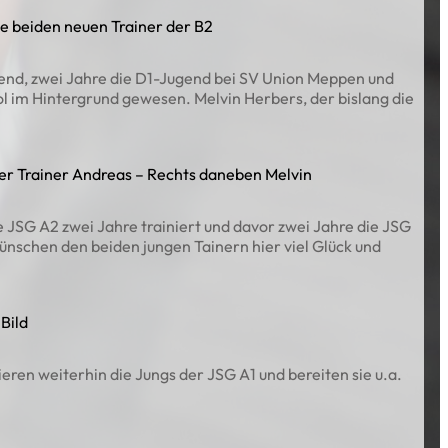
ie beiden neuen Trainer der B2
ugend, zwei Jahre die D1-Jugend bei SV Union Meppen und
ol im Hintergrund gewesen. Melvin Herbers, der bislang die
euer Trainer Andreas – Rechts daneben Melvin
e JSG A2 zwei Jahre trainiert und davor zwei Jahre die JSG
nschen den beiden jungen Tainern hier viel Glück und
Bild
ieren weiterhin die Jungs der JSG A1 und bereiten sie u.a.