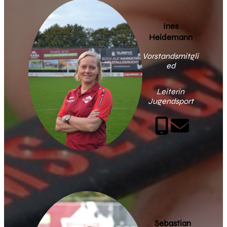
Ines
Heidemann
Vorstandsmitgli
ed
Leiterin
Jugendsport
Sebastian