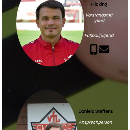
Hicking
Vorstandsmit
glied
Fußballjugend
Daniela Steffens
Ansprechperson