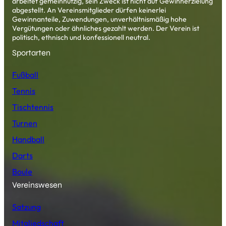
arbeitet gemeinnützig, sein Zweck ist nicht auf Gewinnerzielung
abgestellt. An Vereinsmitglieder dürfen keinerlei
Gewinnanteile, Zuwendungen, unverhältnismäßig hohe
Vergütungen oder ähnliches gezahlt werden. Der Verein ist
politisch, ethnisch und konfessionell neutral.
Sportarten
Fußball
Tennis
Tischtennis
Turnen
Handball
Darts
Boule
Vereinswesen
Satzung
Mitgliedschaft