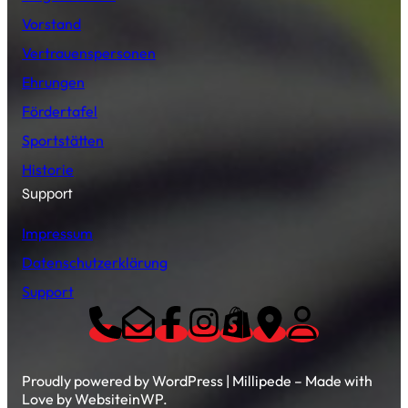
Vorstand
Vertrauenspersonen
Ehrungen
Fördertafel
Sportstätten
Historie
Support
Impressum
Datenschutzerklärung
Support
Proudly powered by WordPress | Millipede – Made with
Love by WebsiteinWP.