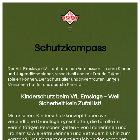
Schutzkompass
Der VfL Emslage e.V. steht für einen Vereinssport, in dem Kinder
und Jugendliche sicher, respektvoll und mit Freude Fußball
spielen können. Der Schutz aller uns anvertrauten jungen
Menschen hat für uns oberste Priorität.
Kinderschutz beim VfL Emslage – Weil
Sicherheit kein Zufall ist!
Mit unserem Kinderschutzkonzept haben wir
verbindliche Grundlagen geschaffen, die für alle im
Verein tätigen Personen gelten – von Trainerinnen und
Trainern sowie Betreuerinnen und Betreuern bis hin zum
Vorstand. Das Konzept orientiert sich an den Vorgaben