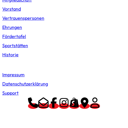
Vorstand
Vertrauenspersonen
Ehrungen
Fördertafel
Sportstätten
Historie
Support
Impressum
Datenschutzerklärung
Support
Proudly powered by WordPress | Millipede – Made with Love
by WebsiteinWP.