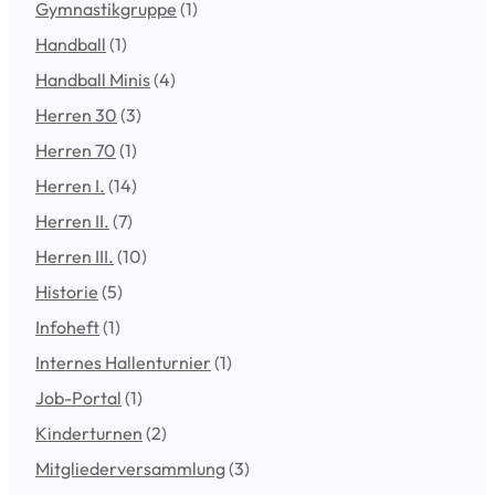
Gymnastikgruppe
(1)
Handball
(1)
Handball Minis
(4)
Herren 30
(3)
Herren 70
(1)
Herren I.
(14)
Herren II.
(7)
Herren III.
(10)
Historie
(5)
Infoheft
(1)
Internes Hallenturnier
(1)
Job-Portal
(1)
Kinderturnen
(2)
Mitgliederversammlung
(3)