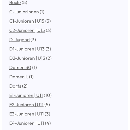
Boule
(5)
C-Juniorinnen
(1)
C1-Junioren | U15
(3)
C2-Junioren | U15
(3)
D-Jugend
(3)
D1-Junioren | U13
(3)
D2-Junioren | U13
(2)
Damen 30
(1)
Damen I.
(1)
Darts
(2)
E1-Junioren | U11
(10)
E2-Junioren | U11
(5)
E3-Junioren | U11
(3)
E4-Junioren | U11
(4)