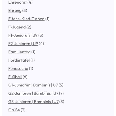
Ehrenamt
(4)
Ehrung
(3)
Eltern-Kind-Turnen
(1)
F-Jugend
(2)
F1-Junioren | U9
(3)
F2-Junioren | U9
(4)
Familientag
(1)
Fördertafel
(1)
Fundsache
(1)
Fußball
(6)
G1-Junioren | Bambinis | U7
(5)
G2-Junioren | Bambinis | U7
(7)
G3-Junioren | Bambinis | U7
(3)
Grüße
(3)