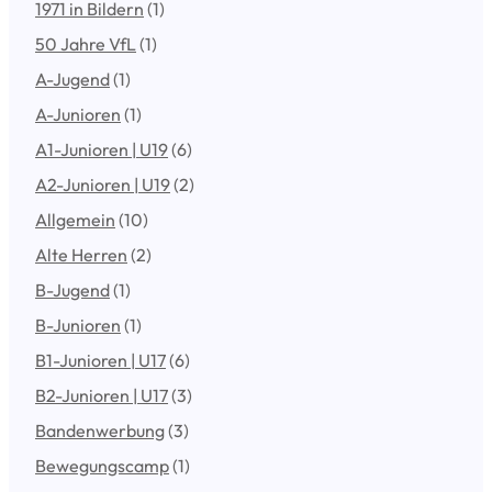
1971 in Bildern
(1)
50 Jahre VfL
(1)
A-Jugend
(1)
A-Junioren
(1)
A1-Junioren | U19
(6)
A2-Junioren | U19
(2)
Allgemein
(10)
Alte Herren
(2)
B-Jugend
(1)
B-Junioren
(1)
B1-Junioren | U17
(6)
B2-Junioren | U17
(3)
Bandenwerbung
(3)
Bewegungscamp
(1)