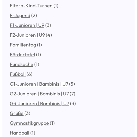
Eltern-Kind-Turnen
(1)
F-Jugend
(2)
F1-Junioren | U9
(3)
F2-Junioren | U9
(4)
Familientag
(1)
Fördertafel
(1)
Fundsache
(1)
Fußball
(6)
G1-Junioren | Bambinis | U7
(5)
G2-Junioren | Bambinis | U7
(7)
G3-Junioren | Bambinis | U7
(3)
Grüße
(3)
Gymnastikgruppe
(1)
Handball
(1)