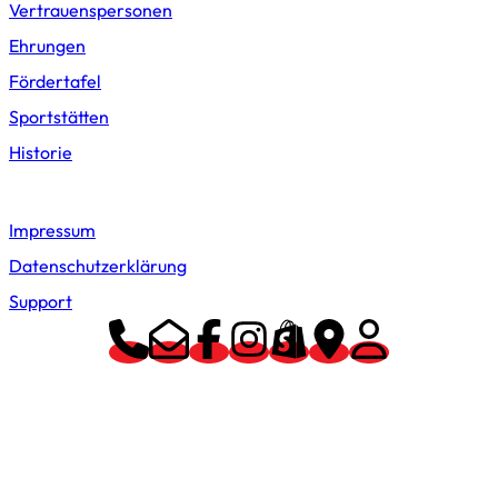
Vertrauenspersonen
Ehrungen
Fördertafel
Sportstätten
Historie
Support
Impressum
Datenschutzerklärung
Support
Proudly powered by WordPress | Millipede – Made with Love
by WebsiteinWP.