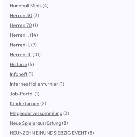
Handball Minis
(4)
Herren 30
(3)
Herren 70
(1)
Herren I.
(14)
Herren II.
(7)
Herren III.
(10)
Historie
(5)
Infoheft
(1)
Internes Hallenturnier
(1)
Job-Portal
(1)
Kinderturnen
(2)
Mitgliederversammlung
(3)
Neue Spielerausrüstung
(8)
NEUNZEHN EINUNDSIEBZIG EVENT
(8)