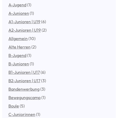
A-Jugend
(1)
A-Junioren
(1)
A1-Junioren | U19
(6)
A2-Junioren | U19
(2)
Allgemein
(10)
Alte Herren
(2)
B-Jugend
(1)
B-Junioren
(1)
B1-Junioren | U17
(6)
B2-Junioren | U17
(3)
Bandenwerbung
(3)
Bewegungscamp
(1)
Boule
(5)
C-Juniorinnen
(1)