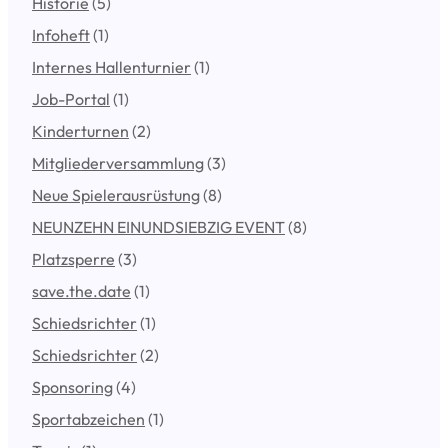
Historie
(5)
Infoheft
(1)
Internes Hallenturnier
(1)
Job-Portal
(1)
Kinderturnen
(2)
Mitgliederversammlung
(3)
Neue Spielerausrüstung
(8)
NEUNZEHN EINUNDSIEBZIG EVENT
(8)
Platzsperre
(3)
save.the.date
(1)
Schiedsrichter
(1)
Schiedsrichter
(2)
Sponsoring
(4)
Sportabzeichen
(1)