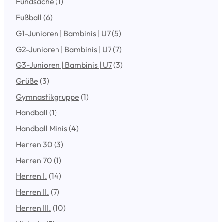
Fundsache
(1)
Fußball
(6)
G1-Junioren | Bambinis | U7
(5)
G2-Junioren | Bambinis | U7
(7)
G3-Junioren | Bambinis | U7
(3)
Grüße
(3)
Gymnastikgruppe
(1)
Handball
(1)
Handball Minis
(4)
Herren 30
(3)
Herren 70
(1)
Herren I.
(14)
Herren II.
(7)
Herren III.
(10)