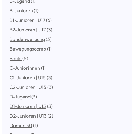
B-Jugend
(1)
B-Junioren
(1)
B1-Junioren | U17
(6)
B2-Junioren | U17
(3)
Bandenwerbung
(3)
Bewegungscamp
(1)
Boule
(5)
C-Juniorinnen
(1)
C1-Junioren | U15
(3)
C2-Junioren | U15
(3)
D-Jugend
(3)
D1-Junioren | U13
(3)
D2-Junioren | U13
(2)
Damen 30
(1)