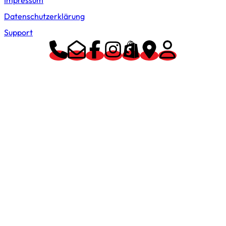
Datenschutzerklärung
Support
Proudly powered by WordPress | Millipede – Made with Love
by WebsiteinWP.