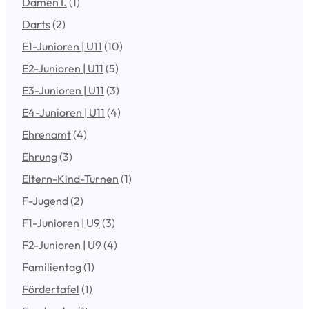
Damen I.
(1)
Darts
(2)
E1-Junioren | U11
(10)
E2-Junioren | U11
(5)
E3-Junioren | U11
(3)
E4-Junioren | U11
(4)
Ehrenamt
(4)
Ehrung
(3)
Eltern-Kind-Turnen
(1)
F-Jugend
(2)
F1-Junioren | U9
(3)
F2-Junioren | U9
(4)
Familientag
(1)
Fördertafel
(1)