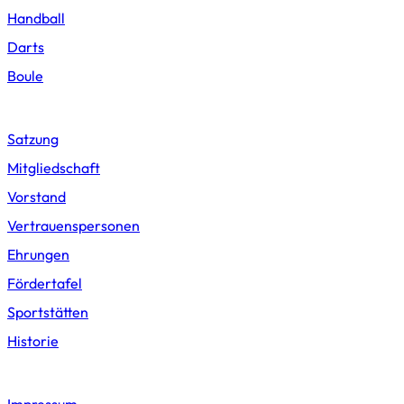
Handball
Darts
Boule
Vereinswesen
Satzung
Mitgliedschaft
Vorstand
Vertrauenspersonen
Ehrungen
Fördertafel
Sportstätten
Historie
Support
Impressum